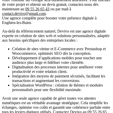
de votre projet et obtenir un
devis gratuit
, contactez-nous dès
maintenant au
09 55 26 65 43
ou par mail à
contact.devivo@gmail.com
.
Une agence complète pour booster votre présence digitale à
Enghien-les-Bains
Au-delà du référencement naturel,
Devivo
est une agence digitale
experte en création de sites web et solutions personnalisées, adaptée
aux besoins spécifiques des entreprises locales :
Création de sites vitrine et E-Commerce
avec Prestashop et
Woocommerce, optimisés SEO dès la conception.
Développement d’applications mobiles
pour toucher une
audience plus large et fidéliser votre clientèle.
Digitalisation des processus
internes pour améliorer votre
productivité et votre relation client.
Intégration des moyens de paiement
sécurisés, facilitant les
transactions et augmentant les conversions.
Spécialisation WordPress
: création de thèmes et modules
personnalisés pour une flexibilité maximale.
Avoir une seule agence capable de gérer toutes vos attentes
numériques est un véritable avantage stratégique. Cela simplifie les
échanges, optimise vos coûts et garantit une cohérence parfaite entre
tous les leviers digitaux utilisés. Contactez Devivo au
09 55 26 65