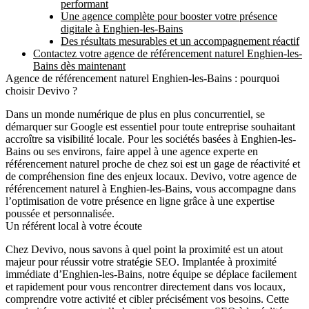
performant
Une agence complète pour booster votre présence
digitale à Enghien-les-Bains
Des résultats mesurables et un accompagnement réactif
Contactez votre agence de référencement naturel Enghien-les-
Bains dès maintenant
Agence de référencement naturel Enghien-les-Bains : pourquoi
choisir Devivo ?
Dans un monde numérique de plus en plus concurrentiel, se
démarquer sur Google est essentiel pour toute entreprise souhaitant
accroître sa visibilité locale. Pour les sociétés basées à Enghien-les-
Bains ou ses environs, faire appel à une agence experte en
référencement naturel proche de chez soi est un gage de réactivité et
de compréhension fine des enjeux locaux.
Devivo
, votre
agence de
référencement naturel à Enghien-les-Bains
, vous accompagne dans
l’optimisation de votre présence en ligne grâce à une expertise
poussée et personnalisée.
Un référent local à votre écoute
Chez Devivo, nous savons à quel point la proximité est un atout
majeur pour réussir votre stratégie SEO. Implantée à proximité
immédiate d’Enghien-les-Bains, notre équipe se déplace facilement
et rapidement pour vous rencontrer directement dans vos locaux,
comprendre votre activité et cibler précisément vos besoins. Cette