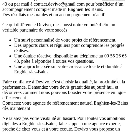
43
ou par mail à
contact.devivo@gmail.com
pour bénéficier d’un
accompagnement complet made in Enghien-les-Bains.
Des résultats mesurables et un accompagnement réactif
Ce qui différencie
Devivo
, c’est aussi notre volonté d’être un
véritable partenaire de votre succès :
Un suivi personnalisé de votre projet de référencement.
Des rapports clairs et réguliers pour comprendre les progrès
réalisés.
Une équipe réactive, disponible au téléphone au
09 55 26 65
43
, prête à répondre à toutes vos questions.
Une approche axée sur votre croissance locale et durable à
Enghien-les-Bains.
Faire confiance à Devivo, c’est choisir la qualité, la proximité et la
performance. Demandez votre devis gratuit dès aujourd’hui, et
découvrez comment nous pouvons booster votre présence en ligne
efficacement.
Contactez votre agence de référencement naturel Enghien-les-Bains
dès maintenant
Ne laissez pas votre visibilité au hasard. Pour toutes vos ambitions
digitales à Enghien-les-Bains, faites appel à une agence experte,
proche de chez vous et à votre écoute.
Devivo
vous propose un