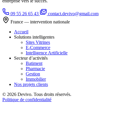
entreprise vers le succès.
09 55 26 65 43
contact.devivo@gmail.com
France — intervention nationale
Accueil
Solutions intelligentes
Sites Vitrines
E-Commerce
Intelligence Artificielle
Secteur d’activités
Batiment
Pharmacie
Gestion
Immobilier
Nos projets clients
© 2026 Devivo. Tous droits réservés.
Politique de confidentialité