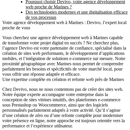
Pourquoi choisir Devivo, votre agence développement
web proche de Marines ?
Des technologies modernes et une digitalisation efficace
de vos processus
Votre agence développement web à Marines : Devivo, l’expert local
proche de vous
Vous cherchez une
agence développement web à Marines
capable
de transformer votre projet digital en succès ? Ne cherchez plus,
l’agence Devivo est votre partenaire de confiance, spécialisé dans la
création de sites web performants, le développement d’applications
mobiles, et l’intégration de solutions e-commerce sur mesure. Notre
proximité géographique avec Marines nous permet de comprendre
parfaitement les besoins et spécificités de votre marché local, pour
vous offrir une réponse adaptée et efficace.
Une expertise complète en création et refonte web près de Marines
Chez Devivo, nous ne nous contentons pas de créer des sites web.
Notre équipe experte accompagne votre entreprise dans la
conception de sites vitrines intuitifs, des plateformes e-commerce
sous Prestashop ou Woocommerce, ainsi que des logiciels
personnalisés parfaitement adaptés à votre activité. Qu’il s’agisse
d’une création de zéro ou d’une refonte complète pour moderniser
votre présence en ligne, notre approche est toujours orientée vers la
performance et l’expérience utilisateur.