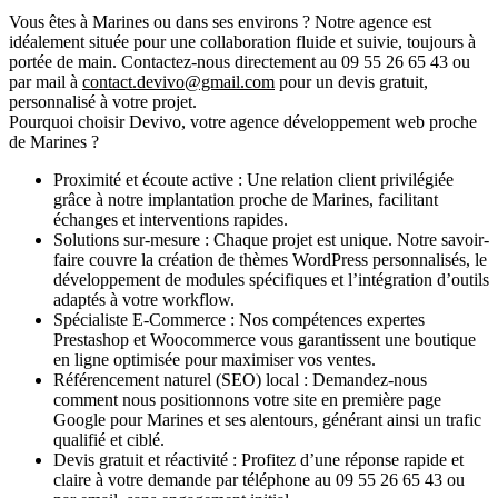
Vous êtes à Marines ou dans ses environs ? Notre agence est
idéalement située pour une collaboration fluide et suivie, toujours à
portée de main. Contactez-nous directement au
09 55 26 65 43
ou
par mail à
contact.devivo@gmail.com
pour un devis gratuit,
personnalisé à votre projet.
Pourquoi choisir Devivo, votre agence développement web proche
de Marines ?
Proximité et écoute active :
Une relation client privilégiée
grâce à notre implantation proche de Marines, facilitant
échanges et interventions rapides.
Solutions sur-mesure :
Chaque projet est unique. Notre savoir-
faire couvre la création de thèmes WordPress personnalisés, le
développement de modules spécifiques et l’intégration d’outils
adaptés à votre workflow.
Spécialiste E-Commerce :
Nos compétences expertes
Prestashop et Woocommerce vous garantissent une boutique
en ligne optimisée pour maximiser vos ventes.
Référencement naturel (SEO) local :
Demandez-nous
comment nous positionnons votre site en première page
Google pour Marines et ses alentours, générant ainsi un trafic
qualifié et ciblé.
Devis gratuit et réactivité :
Profitez d’une réponse rapide et
claire à votre demande par téléphone au
09 55 26 65 43
ou