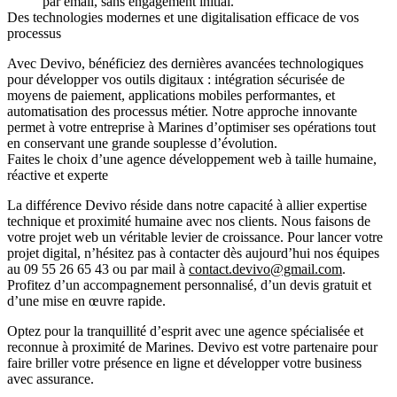
par email, sans engagement initial.
Des technologies modernes et une digitalisation efficace de vos
processus
Avec Devivo, bénéficiez des dernières avancées technologiques
pour développer vos outils digitaux : intégration sécurisée de
moyens de paiement, applications mobiles performantes, et
automatisation des processus métier. Notre approche innovante
permet à votre entreprise à Marines d’optimiser ses opérations tout
en conservant une grande souplesse d’évolution.
Faites le choix d’une agence développement web à taille humaine,
réactive et experte
La différence Devivo réside dans notre capacité à allier expertise
technique et proximité humaine avec nos clients. Nous faisons de
votre projet web un véritable levier de croissance. Pour lancer votre
projet digital, n’hésitez pas à contacter dès aujourd’hui nos équipes
au
09 55 26 65 43
ou par mail à
contact.devivo@gmail.com
.
Profitez d’un accompagnement personnalisé, d’un devis gratuit et
d’une mise en œuvre rapide.
Optez pour la tranquillité d’esprit avec une agence spécialisée et
reconnue à proximité de Marines. Devivo est votre partenaire pour
faire briller votre présence en ligne et développer votre business
avec assurance.