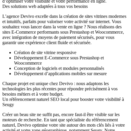
d’optimiser votre visibilité et votre performance en ligne.
Des solutions web adaptées à tous vos besoins
L’agence Devivo excelle dans la création de sites vitrines modernes
et intuitifs, parfaits pour valoriser votre activité sur internet. Vous
souhaitez vous lancer dans la vente en ligne ? Nous réalisons des
sites E-Commerce performants sous Prestashop et Woocommerce,
avec intégration de moyens de paiement sécurisés, pour vous
garantir une expérience client fluide et sécurisée.
Création de site vitrine responsive
Développement E-Commerce sous Prestashop et
Woocommerce
Conception de logiciels et modules personnalisés
Développement d’applications mobiles sur mesure
Chaque projet est unique chez Devivo : nous adaptons les
technologies les plus récentes pour répondre précisément à vos
besoins métiers et à votre budget.
Un référencement naturel SEO local pour booster votre visibilité à
Seugy
Créer un beau site ne suffit pas, encore faut-il être visible sur les
moteurs de recherche. En tant que
spécialiste du référencement
naturel
, Devivo optimise votre site autour des mots clés liés à votre
activité et votre zone géographique, notamment Seugy. Notre