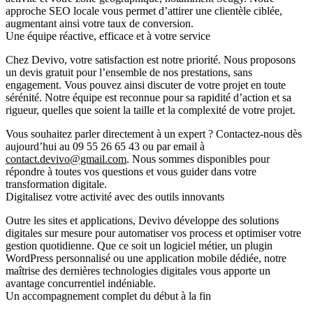
approche SEO locale vous permet d’attirer une clientèle ciblée,
augmentant ainsi votre taux de conversion.
Une équipe réactive, efficace et à votre service
Chez Devivo, votre satisfaction est notre priorité. Nous proposons
un
devis gratuit
pour l’ensemble de nos prestations, sans
engagement. Vous pouvez ainsi discuter de votre projet en toute
sérénité. Notre équipe est reconnue pour sa rapidité d’action et sa
rigueur, quelles que soient la taille et la complexité de votre projet.
Vous souhaitez parler directement à un expert ? Contactez-nous dès
aujourd’hui au
09 55 26 65 43
ou par email à
contact.devivo@gmail.com
. Nous sommes disponibles pour
répondre à toutes vos questions et vous guider dans votre
transformation digitale.
Digitalisez votre activité avec des outils innovants
Outre les sites et applications, Devivo développe des solutions
digitales sur mesure pour automatiser vos process et optimiser votre
gestion quotidienne. Que ce soit un logiciel métier, un plugin
WordPress personnalisé ou une application mobile dédiée, notre
maîtrise des dernières technologies digitales vous apporte un
avantage concurrentiel indéniable.
Un accompagnement complet du début à la fin