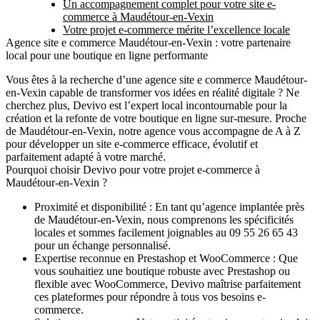
Un accompagnement complet pour votre site e-
commerce à Maudétour-en-Vexin
Votre projet e-commerce mérite l’excellence locale
Agence site e commerce Maudétour-en-Vexin : votre partenaire
local pour une boutique en ligne performante
Vous êtes à la recherche d’une
agence site e commerce Maudétour-
en-Vexin
capable de transformer vos idées en réalité digitale ? Ne
cherchez plus,
Devivo
est l’expert local incontournable pour la
création et la refonte de votre boutique en ligne sur-mesure. Proche
de Maudétour-en-Vexin, notre agence vous accompagne de A à Z
pour développer un site e-commerce efficace, évolutif et
parfaitement adapté à votre marché.
Pourquoi choisir Devivo pour votre projet e-commerce à
Maudétour-en-Vexin ?
Proximité et disponibilité :
En tant qu’agence implantée près
de Maudétour-en-Vexin, nous comprenons les spécificités
locales et sommes facilement joignables au 09 55 26 65 43
pour un échange personnalisé.
Expertise reconnue en Prestashop et WooCommerce :
Que
vous souhaitiez une boutique robuste avec Prestashop ou
flexible avec WooCommerce, Devivo maîtrise parfaitement
ces plateformes pour répondre à tous vos besoins e-
commerce.