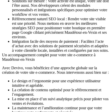
Solutions sur mesure :
Votre activité est unique, votre site doit
l’être aussi. Nos développeurs créent des modules
personnalisés et intégrations spécifiques pour optimiser votre
workflow et vos ventes.
Référencement naturel SEO local :
Rendre votre site visible
est une priorité. Nous mettons en œuvre les meilleures
stratégies SEO pour positionner votre boutique en première
page Google ciblant précisément Maudétour-en-Vexin et ses
environs.
Intégration facile des moyens de paiement :
Facilitez l’acte
d’achat avec des solutions de paiement sécurisées et adaptées
à votre clientèle locale, installées et configurées par nos soins.
Un accompagnement complet pour votre site e-commerce à
Maudétour-en-Vexin
Avec Devivo, vous bénéficiez d’une approche globale sur la
création de votre site e-commerce. Nous intervenons aussi bien sur :
Le design et l’ergonomie pour une expérience utilisateur
intuitive et agréable.
La création de contenu optimisé pour le référencement et
l’engagement.
La mise en place d’un suivi analytique précis pour piloter vos
ventes et évolutions.
La maintenance et l’amélioration continue pour que votre