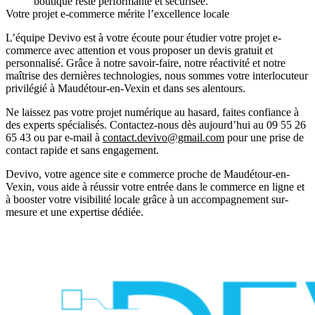
boutique reste performante et sécurisée.
Votre projet e-commerce mérite l’excellence locale
L’équipe Devivo est à votre écoute pour étudier votre projet e-
commerce avec attention et vous proposer un devis gratuit et
personnalisé. Grâce à notre savoir-faire, notre réactivité et notre
maîtrise des dernières technologies, nous sommes votre interlocuteur
privilégié à Maudétour-en-Vexin et dans ses alentours.
Ne laissez pas votre projet numérique au hasard, faites confiance à
des experts spécialisés. Contactez-nous dès aujourd’hui au
09 55 26
65 43
ou par e-mail à
contact.devivo@gmail.com
pour une prise de
contact rapide et sans engagement.
Devivo
, votre agence site e commerce proche de Maudétour-en-
Vexin, vous aide à réussir votre entrée dans le commerce en ligne et
à booster votre visibilité locale grâce à un accompagnement sur-
mesure et une expertise dédiée.