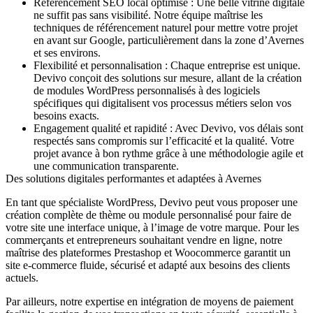
Référencement SEO local optimisé :
Une belle vitrine digitale
ne suffit pas sans visibilité. Notre équipe maîtrise les
techniques de référencement naturel pour mettre votre projet
en avant sur Google, particulièrement dans la zone d’Avernes
et ses environs.
Flexibilité et personnalisation :
Chaque entreprise est unique.
Devivo conçoit des solutions sur mesure, allant de la création
de modules WordPress personnalisés à des logiciels
spécifiques qui digitalisent vos processus métiers selon vos
besoins exacts.
Engagement qualité et rapidité :
Avec Devivo, vos délais sont
respectés sans compromis sur l’efficacité et la qualité. Votre
projet avance à bon rythme grâce à une méthodologie agile et
une communication transparente.
Des solutions digitales performantes et adaptées à Avernes
En tant que
spécialiste WordPress
, Devivo peut vous proposer une
création complète de thème ou module personnalisé pour faire de
votre site une interface unique, à l’image de votre marque. Pour les
commerçants et entrepreneurs souhaitant vendre en ligne, notre
maîtrise des plateformes Prestashop et Woocommerce garantit un
site e-commerce fluide, sécurisé et adapté aux besoins des clients
actuels.
Par ailleurs, notre expertise en intégration de moyens de paiement