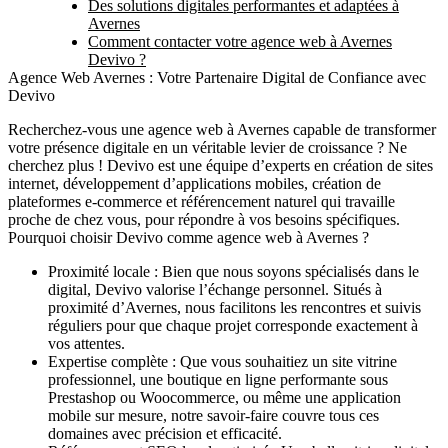
Des solutions digitales performantes et adaptées à
Avernes
Comment contacter votre agence web à Avernes
Devivo ?
Agence Web Avernes : Votre Partenaire Digital de Confiance avec
Devivo
Recherchez-vous une
agence web à Avernes
capable de transformer
votre présence digitale en un véritable levier de croissance ? Ne
cherchez plus !
Devivo
est une équipe d’experts en création de sites
internet, développement d’applications mobiles, création de
plateformes e-commerce et référencement naturel qui travaille
proche de chez vous, pour répondre à vos besoins spécifiques.
Pourquoi choisir Devivo comme agence web à Avernes ?
Proximité locale :
Bien que nous soyons spécialisés dans le
digital, Devivo valorise l’échange personnel. Situés à
proximité d’Avernes, nous facilitons les rencontres et suivis
réguliers pour que chaque projet corresponde exactement à
vos attentes.
Expertise complète :
Que vous souhaitiez un site vitrine
professionnel, une boutique en ligne performante sous
Prestashop ou Woocommerce, ou même une application
mobile sur mesure, notre savoir-faire couvre tous ces
domaines avec précision et efficacité.