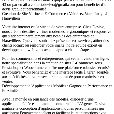
43
ou par email à
contact.devivo@gmail.com
pour bénéficier d’un
devis gratuit et personnalisé.
Création de Site Vitrine et E-Commerce : Valorisez Votre Image à
Haravilliers
Votre site internet est la vitrine de votre entreprise. Chez Devivo,
nous créons des sites vitrines modernes, ergonomiques et responsive
qui s’adaptent parfaitement aux besoins des entreprises de
Haravilliers. Que vous souhaitiez présenter vos services, attirer des
clients locaux ou renforcer votre image, notre équipe expert en
développement web vous accompagne à chaque étape.
Pour les commerçants et entrepreneurs qui veulent vendre en ligne,
notre spécialisation dans la création de sites E-Commerce sous
Prestashop et Woocommerce offre une plateforme robuste, sécurisée
et évolutive. Vous bénéficiez d’une interface facile à gérer, adaptée
aux spécificités de votre secteur et optimisée pour maximiser vos
ventes.
Développement d’Applications Mobiles : Gagnez en Performance et
Proximité
Avec la montée en puissance des mobiles, disposer d’une
application dédiée est un atout incontournable. L’Agence Devivo
maîtrise la conception d’applications mobiles personnalisées qui
améliorent l’engagement client et facilitent leurs interactions avec