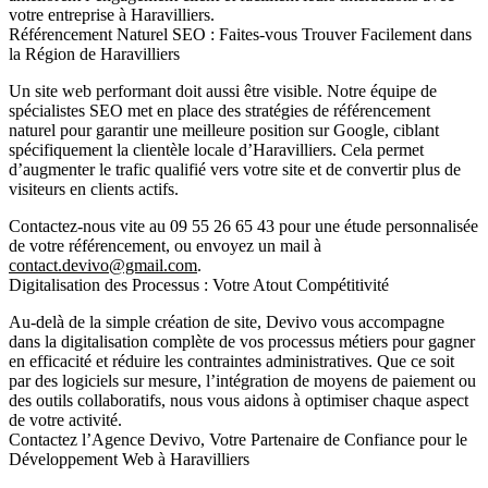
votre entreprise à Haravilliers.
Référencement Naturel SEO : Faites-vous Trouver Facilement dans
la Région de Haravilliers
Un site web performant doit aussi être visible. Notre équipe de
spécialistes SEO met en place des stratégies de référencement
naturel pour garantir une meilleure position sur Google, ciblant
spécifiquement la clientèle locale d’Haravilliers. Cela permet
d’augmenter le trafic qualifié vers votre site et de convertir plus de
visiteurs en clients actifs.
Contactez-nous vite au
09 55 26 65 43
pour une étude personnalisée
de votre référencement, ou envoyez un mail à
contact.devivo@gmail.com
.
Digitalisation des Processus : Votre Atout Compétitivité
Au-delà de la simple création de site, Devivo vous accompagne
dans la digitalisation complète de vos processus métiers pour gagner
en efficacité et réduire les contraintes administratives. Que ce soit
par des logiciels sur mesure, l’intégration de moyens de paiement ou
des outils collaboratifs, nous vous aidons à optimiser chaque aspect
de votre activité.
Contactez l’Agence Devivo, Votre Partenaire de Confiance pour le
Développement Web à Haravilliers