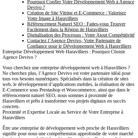
Pourquoi Confier Votre Développement Web à Agence
Devivo ?
Création de Site Vitrine et E-Commerce : Valorisez
Votre Image à Haravilliers
Référencement Naturel SEO : Faites-vous Trouver
Facilement dans la Région de Haravilliers
Digitalisation des Processus : Votre Atout Compétitivité
Contactez l’Agence Devivo, Votre Partenaire de
Confiance pour le Développement Web à Haravilliers
Entreprise Développement Web Haravilliers : Pourquoi Choisir
Agence Devivo ?
Vous cherchez une
entreprise développement web à Haravilliers
?
Ne cherchez plus, l’Agence Devivo est votre partenaire idéal pour
tous vos besoins numériques. Spécialisés dans la création de sites
web, le développement d’applications mobiles, la réalisation de sites
E-Commerce sous Prestashop et Woocommerce, ainsi que dans le
référencement naturel SEO, nous sommes à proximité de
Haravilliers et prêts à transformer vos projets digitaux en succès
concrets.
Proximité et Expertise Locale au Service de Votre Entreprise à
Haravilliers
Être une
entreprise de développement web proche de Haravilliers
signifie pour nous une compréhension approfondie de votre marché