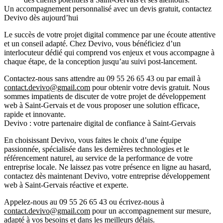
Un accompagnement personnalisé avec un devis gratuit, contactez
Devivo dès aujourd’hui
Le succès de votre projet digital commence par une écoute attentive
et un conseil adapté. Chez Devivo, vous bénéficiez d’un
interlocuteur dédié qui comprend vos enjeux et vous accompagne à
chaque étape, de la conception jusqu’au suivi post-lancement.
Contactez-nous sans attendre au
09 55 26 65 43
ou par email à
contact.devivo@gmail.com
pour obtenir votre
devis gratuit
. Nous
sommes impatients de discuter de votre projet de développement
web à Saint-Gervais et de vous proposer une solution efficace,
rapide et innovante.
Devivo : votre partenaire digital de confiance à Saint-Gervais
En choisissant Devivo, vous faites le choix d’une équipe
passionnée, spécialisée dans les dernières technologies et le
référencement naturel, au service de la performance de votre
entreprise locale. Ne laissez pas votre présence en ligne au hasard,
contactez dès maintenant Devivo, votre
entreprise développement
web à Saint-Gervais
réactive et experte.
Appelez-nous au
09 55 26 65 43
ou écrivez-nous à
contact.devivo@gmail.com
pour un accompagnement sur mesure,
adapté à vos besoins et dans les meilleurs délais.