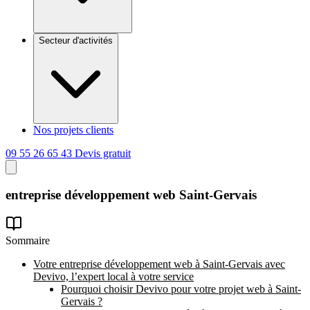
Secteur d'activités
Nos projets clients
09 55 26 65 43
Devis gratuit
entreprise
développement
web Saint-Gervais
Sommaire
Votre entreprise développement web à Saint-Gervais avec
Devivo, l’expert local à votre service
Pourquoi choisir Devivo pour votre projet web à Saint-
Gervais ?