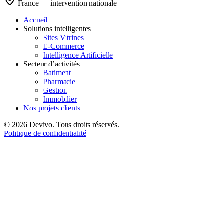
France — intervention nationale
Accueil
Solutions intelligentes
Sites Vitrines
E-Commerce
Intelligence Artificielle
Secteur d’activités
Batiment
Pharmacie
Gestion
Immobilier
Nos projets clients
© 2026 Devivo. Tous droits réservés.
Politique de confidentialité