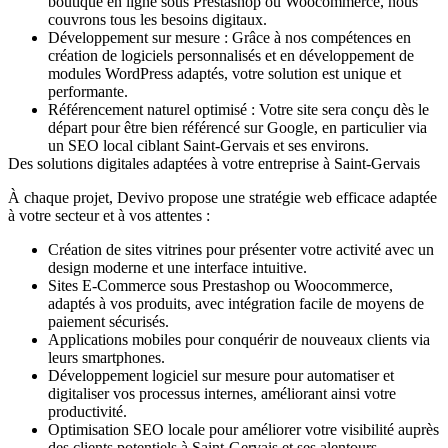
boutique en ligne sous Prestashop ou Woocommerce, nous
couvrons tous les besoins digitaux.
Développement sur mesure
: Grâce à nos compétences en
création de logiciels personnalisés et en développement de
modules WordPress adaptés, votre solution est unique et
performante.
Référencement naturel optimisé
: Votre site sera conçu dès le
départ pour être bien référencé sur Google, en particulier via
un SEO local ciblant Saint-Gervais et ses environs.
Des solutions digitales adaptées à votre entreprise à Saint-Gervais
À chaque projet, Devivo propose une stratégie web efficace adaptée
à votre secteur et à vos attentes :
Création de sites vitrines
pour présenter votre activité avec un
design moderne et une interface intuitive.
Sites E-Commerce
sous Prestashop ou Woocommerce,
adaptés à vos produits, avec intégration facile de moyens de
paiement sécurisés.
Applications mobiles
pour conquérir de nouveaux clients via
leurs smartphones.
Développement logiciel sur mesure
pour automatiser et
digitaliser vos processus internes, améliorant ainsi votre
productivité.
Optimisation SEO locale
pour améliorer votre visibilité auprès
des clients potentiels à Saint-Gervais et ses alentours.