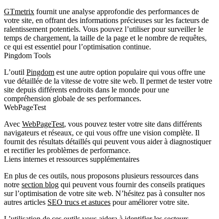
GTmetrix
fournit une analyse approfondie des performances de
votre site, en offrant des informations précieuses sur les facteurs de
ralentissement potentiels. Vous pouvez l’utiliser pour surveiller le
temps de chargement, la taille de la page et le nombre de requêtes,
ce qui est essentiel pour l’optimisation continue.
Pingdom Tools
L’outil
Pingdom
est une autre option populaire qui vous offre une
vue détaillée de la vitesse de votre site web. Il permet de tester votre
site depuis différents endroits dans le monde pour une
compréhension globale de ses performances.
WebPageTest
Avec
WebPageTest
, vous pouvez tester votre site dans différents
navigateurs et réseaux, ce qui vous offre une vision complète. Il
fournit des résultats détaillés qui peuvent vous aider à diagnostiquer
et rectifier les problèmes de performance.
Liens internes et ressources supplémentaires
En plus de ces outils, nous proposons plusieurs ressources dans
notre
section blog
qui peuvent vous fournir des conseils pratiques
sur l’optimisation de votre site web. N’hésitez pas à consulter nos
autres articles
SEO trucs et astuces
pour améliorer votre site.
L’utilisation de ces outils vous aidera à identifier les secteurs